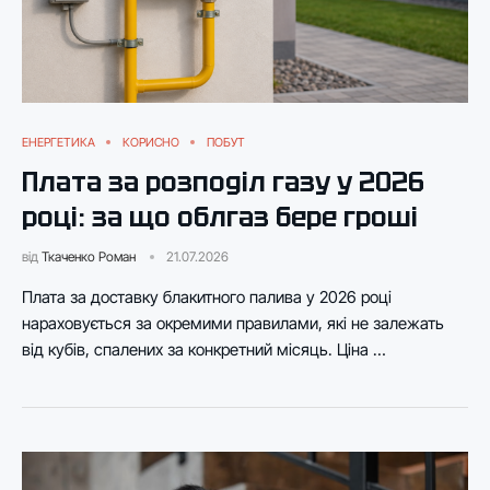
ЕНЕРГЕТИКА
КОРИСНО
ПОБУТ
Плата за розподіл газу у 2026
році: за що облгаз бере гроші
від
Ткаченко Роман
21.07.2026
Плата за доставку блакитного палива у 2026 році
нараховується за окремими правилами, які не залежать
від кубів, спалених за конкретний місяць. Ціна …