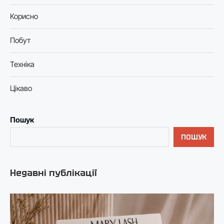
Корисно
Побут
Техніка
Цікаво
Пошук
ПОШУК
Недавні публікації