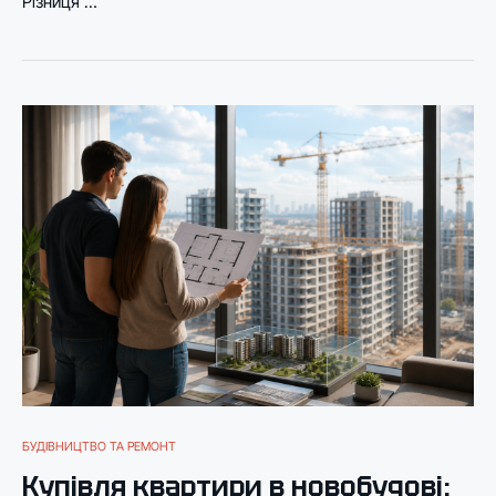
Різниця …
БУДІВНИЦТВО ТА РЕМОНТ
Купівля квартири в новобудові: