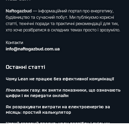
Naftogazbud
— інформаційний портал про енергетику,
будівництво та сучасний побут. Ми публікуємо корисні
статті, технічні поради та практичні рекомендації для тих,
хто хоче розібратися в складних темах просто і зрозуміло.
Контакти
info@naftogazbud.com.ua
Останні статті
Чому Lean не працює без ефективної комунікації
Лічильник газу: як зняти показники, що означають
цифри і як передати онлайн
Як розрахувати витрати на електроенергію за
місяць: простий калькулятор
Новий газовий проект: коли потрібен і скільки
коштує у 2026 році