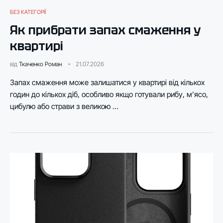
БЕЗ КАТЕГОРІЇ
Як прибрати запах смаження у
квартирі
від
Ткаченко Роман
21.07.2026
Запах смаження може залишатися у квартирі від кількох
годин до кількох діб, особливо якщо готували рибу, м’ясо,
цибулю або страви з великою …