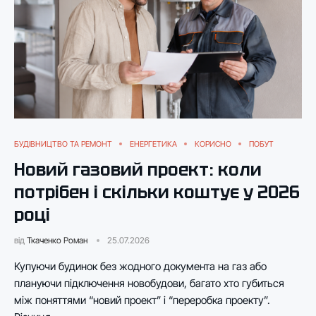
БУДІВНИЦТВО ТА РЕМОНТ
ЕНЕРГЕТИКА
КОРИСНО
ПОБУТ
Новий газовий проект: коли
потрібен і скільки коштує у 2026
році
від
Ткаченко Роман
25.07.2026
Купуючи будинок без жодного документа на газ або
плануючи підключення новобудови, багато хто губиться
між поняттями “новий проект” і “переробка проекту”.