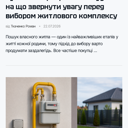
на що звернути увагу перед
вибором житлового комплексу
від
Ткаченко Роман
22.07.2026
Пошук власного житла — один із найважливіших етапів у
житті кожної родини, тому підхід до вибору варто
продумати заздалегідь. Все частіше покупці …