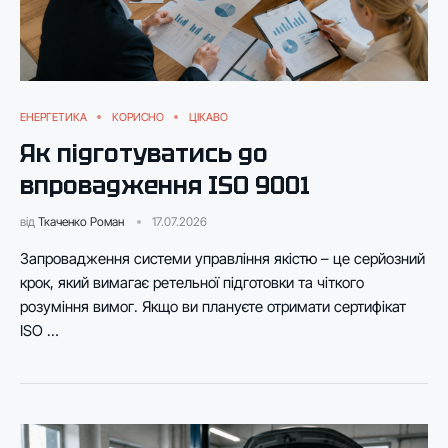
ЕНЕРГЕТИКА
КОРИСНО
ЦІКАВО
Як підготуватись до
впровадження ISO 9001
від
Ткаченко Роман
17.07.2026
Запровадження системи управління якістю – це серйозний
крок, який вимагає ретельної підготовки та чіткого
розуміння вимог. Якщо ви плануєте отримати сертифікат
ISO …