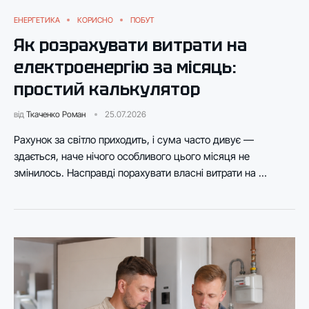
ЕНЕРГЕТИКА
КОРИСНО
ПОБУТ
Як розрахувати витрати на
електроенергію за місяць:
простий калькулятор
від
Ткаченко Роман
25.07.2026
Рахунок за світло приходить, і сума часто дивує —
здається, наче нічого особливого цього місяця не
змінилось. Насправді порахувати власні витрати на …