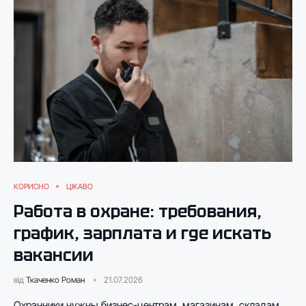
КОРИСНО
ЦІКАВО
Работа в охране: требования,
график, зарплата и где искать
вакансии
від
Ткаченко Роман
21.07.2026
Охранники нужны бизнес-центрам, магазинам, складам,