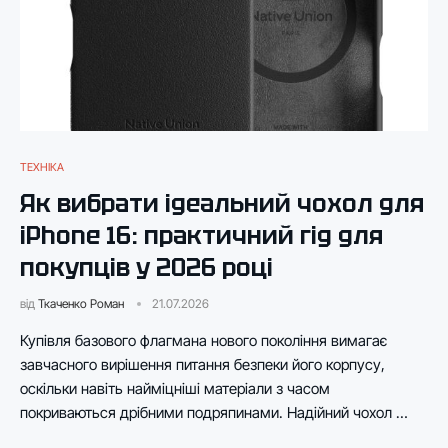
ТЕХНІКА
Як вибрати ідеальний чохол для
iPhone 16: практичний гід для
покупців у 2026 році
від
Ткаченко Роман
21.07.2026
Купівля базового флагмана нового покоління вимагає
завчасного вирішення питання безпеки його корпусу,
оскільки навіть найміцніші матеріали з часом
покриваються дрібними подряпинами. Надійний чохол …