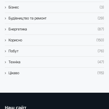
Бізнес
(3)
Будівництво та ремонт
(29)
Енергетика
(87)
Корисно
(150)
Побут
(76)
Техніка
(47)
Цікаво
(115)
Наш сайт