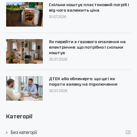
Скільки коштує пластиковий погріб і
від чого залежить ціна
31.07.2026
Як перейти з газового опалення на
електричне: що потрібно і скільки
коштує
30.07.2026
ДТЕК або обленерго: що це і як
подати заявку на підключення
30.07.2026
Категорії
Без категорії
(2)