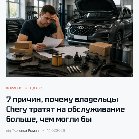
КОРИСНО
ЦІКАВО
7 причин, почему владельцы
Chery тратят на обслуживание
больше, чем могли бы
від
Ткаченко Роман
14.07.2026