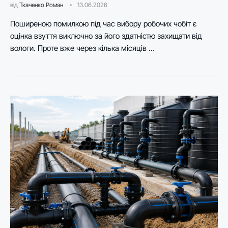
від
Ткаченко Роман
13.06.2026
Поширеною помилкою під час вибору робочих чобіт є
оцінка взуття виключно за його здатністю захищати від
вологи. Проте вже через кілька місяців …