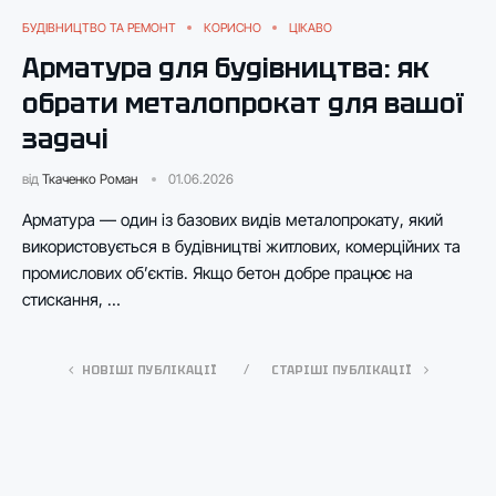
БУДІВНИЦТВО ТА РЕМОНТ
КОРИСНО
ЦІКАВО
Арматура для будівництва: як
обрати металопрокат для вашої
задачі
від
Ткаченко Роман
01.06.2026
Арматура — один із базових видів металопрокату, який
використовується в будівництві житлових, комерційних та
промислових об’єктів. Якщо бетон добре працює на
стискання, …
НОВІШІ ПУБЛІКАЦІЇ
СТАРІШІ ПУБЛІКАЦІЇ