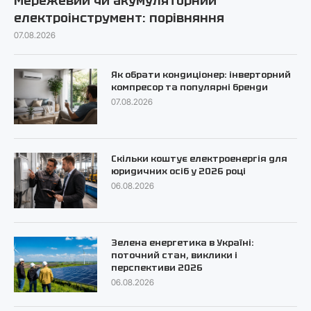
Мережевий чи акумуляторний
електроінструмент: порівняння
07.08.2026
Як обрати кондиціонер: інверторний
компресор та популярні бренди
07.08.2026
Скільки коштує електроенергія для
юридичних осіб у 2026 році
06.08.2026
Зелена енергетика в Україні:
поточний стан, виклики і
перспективи 2026
06.08.2026