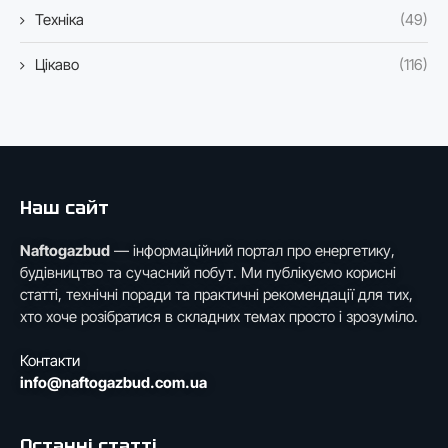
Техніка
(49)
Цікаво
(116)
Наш сайт
Naftogazbud
— інформаційний портал про енергетику,
будівництво та сучасний побут. Ми публікуємо корисні
статті, технічні поради та практичні рекомендації для тих,
хто хоче розібратися в складних темах просто і зрозуміло.
Контакти
info@naftogazbud.com.ua
Останні статті