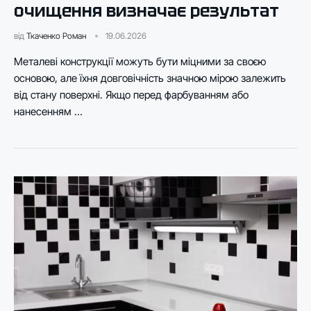
очищення визначає результат
від
Ткаченко Роман
19.06.2026
Металеві конструкції можуть бути міцними за своєю
основою, але їхня довговічність значною мірою залежить
від стану поверхні. Якщо перед фарбуванням або
нанесенням …