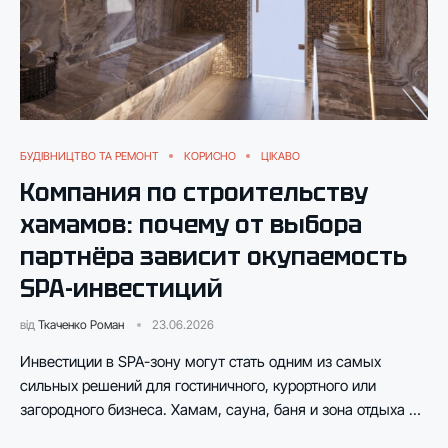
БУДІВНИЦТВО ТА РЕМОНТ
КОРИСНО
ЦІКАВО
Компания по строительству
хамамов: почему от выбора
партнёра зависит окупаемость
SPA-инвестиций
від
Ткаченко Роман
23.06.2026
Инвестиции в SPA-зону могут стать одним из самых
сильных решений для гостиничного, курортного или
загородного бизнеса. Хамам, сауна, баня и зона отдыха …