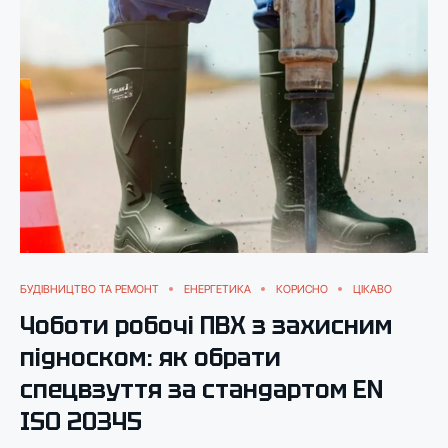
БУДІВНИЦТВО ТА РЕМОНТ
ЕНЕРГЕТИКА
КОРИСНО
ЦІКАВО
Чоботи робочі ПВХ з захисним
підноском: як обрати
спецвзуття за стандартом EN
ISO 20345