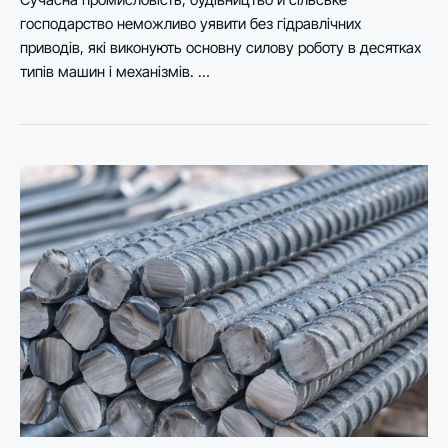
господарство неможливо уявити без гідравлічних
приводів, які виконують основну силову роботу в десятках
типів машин і механізмів. …