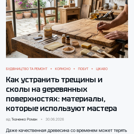
БУДІВНИЦТВО ТА РЕМОНТ
КОРИСНО
ПОБУТ
ЦІКАВО
Как устранить трещины и
сколы на деревянных
поверхностях: материалы,
которые используют мастера
від
Ткаченко Роман
30.06.2026
Даже качественная древесина со временем может терять