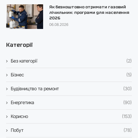
Як безкоштовно отримати газовий
лічильник: програми для населення
2026
06.08.2026
Категорії
Без категорії
(2)
Бізнес
(5)
Будівництво та ремонт
(30)
Енергетика
(90)
Корисно
(153)
Побут
(78)