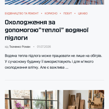
БУДІВНИЦТВО ТА РЕМОНТ
КОРИСНО
ПОБУТ
ЦІКАВО
Охолодження за
допомогою”теплої” водяної
підлоги
від
Ткаченко Роман
01.07.2026
Водяна тепла підлога може працювати не лише на обігрів.
У сучасному будинку її використовують і для м’якого
охолодження влітку. Але є важлива …