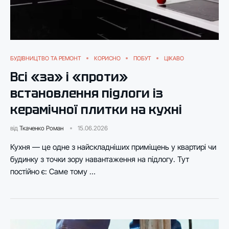
БУДІВНИЦТВО ТА РЕМОНТ
КОРИСНО
ПОБУТ
ЦІКАВО
Всі «за» і «проти»
встановлення підлоги із
керамічної плитки на кухні
від
Ткаченко Роман
15.06.2026
Кухня — це одне з найскладніших приміщень у квартирі чи
будинку з точки зору навантаження на підлогу. Тут
постійно є: Саме тому …