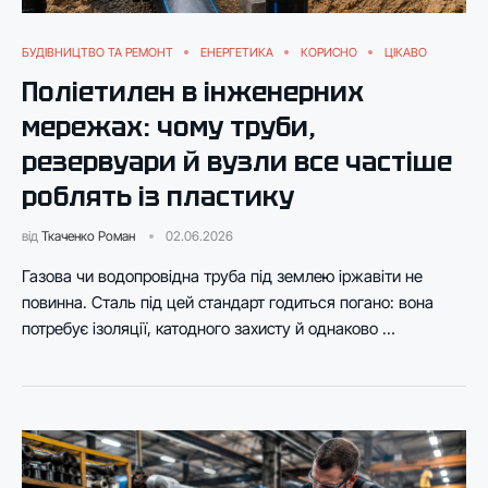
БУДІВНИЦТВО ТА РЕМОНТ
ЕНЕРГЕТИКА
КОРИСНО
ЦІКАВО
Поліетилен в інженерних
мережах: чому труби,
резервуари й вузли все частіше
роблять із пластику
від
Ткаченко Роман
02.06.2026
Газова чи водопровідна труба під землею іржавіти не
повинна. Сталь під цей стандарт годиться погано: вона
потребує ізоляції, катодного захисту й однаково …