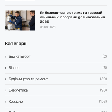
Як безкоштовно отримати газовий
лічильник: програми для населення
2026
06.08.2026
Категорії
Без категорії
(2)
Бізнес
(5)
Будівництво та ремонт
(30)
Енергетика
(90)
Корисно
(153)