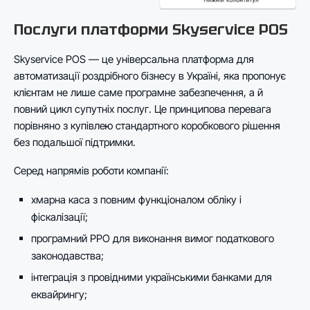
Послуги платформи Skyservice POS
Skyservice POS — це універсальна платформа для
автоматизації роздрібного бізнесу в Україні, яка пропонує
клієнтам не лише саме програмне забезпечення, а й
повний цикл супутніх послуг. Це принципова перевага
порівняно з купівлею стандартного коробкового рішення
без подальшої підтримки.
Серед напрямів роботи компанії:
хмарна каса з повним функціоналом обліку і
фіскалізації;
програмний РРО для виконання вимог податкового
законодавства;
інтеграція з провідними українськими банками для
еквайрингу;