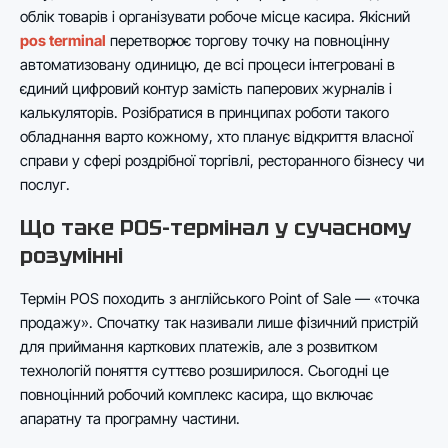
облік товарів і організувати робоче місце касира. Якісний
pos terminal
перетворює торгову точку на повноцінну
автоматизовану одиницю, де всі процеси інтегровані в
єдиний цифровий контур замість паперових журналів і
калькуляторів. Розібратися в принципах роботи такого
обладнання варто кожному, хто планує відкриття власної
справи у сфері роздрібної торгівлі, ресторанного бізнесу чи
послуг.
Що таке POS-термінал у сучасному
розумінні
Термін POS походить з англійського Point of Sale — «точка
продажу». Спочатку так називали лише фізичний пристрій
для приймання карткових платежів, але з розвитком
технологій поняття суттєво розширилося. Сьогодні це
повноцінний робочий комплекс касира, що включає
апаратну та програмну частини.