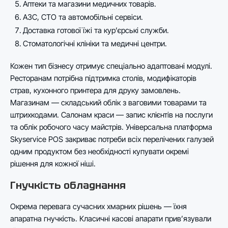
Аптеки та магазини медичних товарів.
АЗС, СТО та автомобільні сервіси.
Доставка готової їжі та кур’єрські служби.
Стоматологічні клініки та медичні центри.
Кожен тип бізнесу отримує спеціально адаптовані модулі.
Ресторанам потрібна підтримка столів, модифікаторів
страв, кухонного принтера для друку замовлень.
Магазинам — складський облік з ваговими товарами та
штрихкодами. Салонам краси — запис клієнтів на послуги
та облік робочого часу майстрів. Універсальна платформа
Skyservice POS закриває потреби всіх перелічених галузей
одним продуктом без необхідності купувати окремі
рішення для кожної ніші.
Гнучкість обладнання
Окрема перевага сучасних хмарних рішень — їхня
апаратна гнучкість. Класичні касові апарати прив’язували