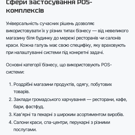
Сфери застосування POS-
комплексів
Універсальність сучасних рішень дозволяє
використовувати їх у різних типах бізнесу — від невеликого
магазину біля будинку до мережі ресторанів чи салонів
краси. Кожна галузь має свою специфіку, яку враховують
при налаштуванні системи під конкретні задачі.
Основні категорії бізнесу, що використовують POS-
системи:
Роздрібні магазини продуктів, одягу, побутових
товарів.
Заклади громадського харчування — ресторани, кафе,
бари, фастфуд.
Кав’ярні та пекарні з широким асортиментом виробів.
Салони краси, спа-центри, перукарні з різними
послугами.