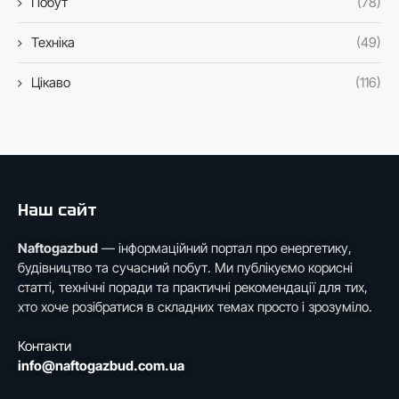
Побут
(78)
Техніка
(49)
Цікаво
(116)
Наш сайт
Naftogazbud
— інформаційний портал про енергетику,
будівництво та сучасний побут. Ми публікуємо корисні
статті, технічні поради та практичні рекомендації для тих,
хто хоче розібратися в складних темах просто і зрозуміло.
Контакти
info@naftogazbud.com.ua