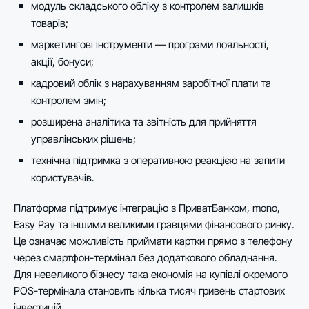
модуль складського обліку з контролем залишків
товарів;
маркетингові інструменти — програми лояльності,
акції, бонуси;
кадровий облік з нарахуванням заробітної плати та
контролем змін;
розширена аналітика та звітність для прийняття
управлінських рішень;
технічна підтримка з оперативною реакцією на запити
користувачів.
Платформа підтримує інтеграцію з ПриватБанком, mono,
Easy Pay та іншими великими гравцями фінансового ринку.
Це означає можливість приймати картки прямо з телефону
через смартфон-термінал без додаткового обладнання.
Для невеликого бізнесу така економія на купівлі окремого
POS-термінала становить кілька тисяч гривень стартових
інвестицій.