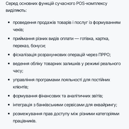
Серед основних функцій сучасного POS-комплексу
виділяють:
проведення продажів товарів і послуг із формуванням
чеків;
приймання різних видів оплати — готівка, картка,
переказ, бонуси;
фіскалізація розрахункових операцій через ПРРО;
ведення обліку товарних залишків у режимі реального
часу;
управління програмами лояльності для постійних
клієнтів;
формування фінансових та аналітичних звітів;
інтеграція з банківськими сервісами для еквайрингу;
розмежування прав доступу між різними категоріями
працівників.