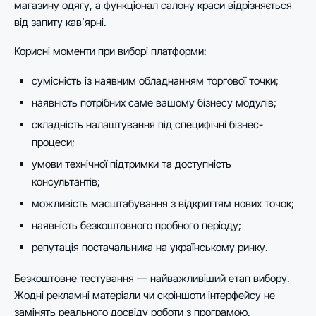
магазину одягу, а функціонал салону краси відрізняється
від запиту кав’ярні.
Корисні моменти при виборі платформи:
сумісність із наявним обладнанням торгової точки;
наявність потрібних саме вашому бізнесу модулів;
складність налаштування під специфічні бізнес-
процеси;
умови технічної підтримки та доступність
консультантів;
можливість масштабування з відкриттям нових точок;
наявність безкоштовного пробного періоду;
репутація постачальника на українському ринку.
Безкоштовне тестування — найважливіший етап вибору.
Жодні рекламні матеріали чи скріншоти інтерфейсу не
замінять реального досвіду роботи з програмою.