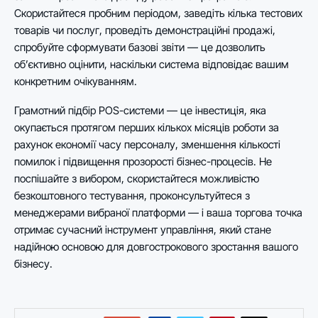
Скористайтеся пробним періодом, заведіть кілька тестових
товарів чи послуг, проведіть демонстраційні продажі,
спробуйте сформувати базові звіти — це дозволить
об’єктивно оцінити, наскільки система відповідає вашим
конкретним очікуванням.
Грамотний підбір POS-системи — це інвестиція, яка
окупається протягом перших кількох місяців роботи за
рахунок економії часу персоналу, зменшення кількості
помилок і підвищення прозорості бізнес-процесів. Не
поспішайте з вибором, скористайтеся можливістю
безкоштовного тестування, проконсультуйтеся з
менеджерами вибраної платформи — і ваша торгова точка
отримає сучасний інструмент управління, який стане
надійною основою для довгострокового зростання вашого
бізнесу.