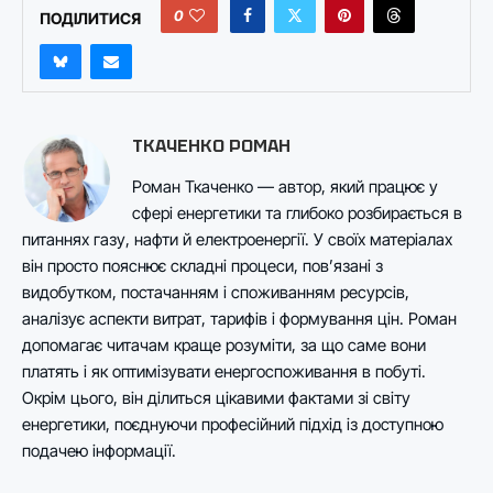
0
ПОДІЛИТИСЯ
ТКАЧЕНКО РОМАН
Роман Ткаченко — автор, який працює у
сфері енергетики та глибоко розбирається в
питаннях газу, нафти й електроенергії. У своїх матеріалах
він просто пояснює складні процеси, пов’язані з
видобутком, постачанням і споживанням ресурсів,
аналізує аспекти витрат, тарифів і формування цін. Роман
допомагає читачам краще розуміти, за що саме вони
платять і як оптимізувати енергоспоживання в побуті.
Окрім цього, він ділиться цікавими фактами зі світу
енергетики, поєднуючи професійний підхід із доступною
подачею інформації.