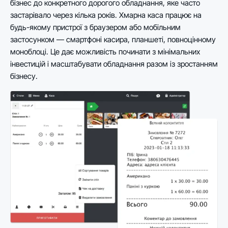
бізнес до конкретного дорогого обладнання, яке часто
застарівало через кілька років. Хмарна каса працює на
будь-якому пристрої з браузером або мобільним
застосунком — смартфоні касира, планшеті, повноцінному
моноблоці. Це дає можливість починати з мінімальних
інвестицій і масштабувати обладнання разом із зростанням
бізнесу.