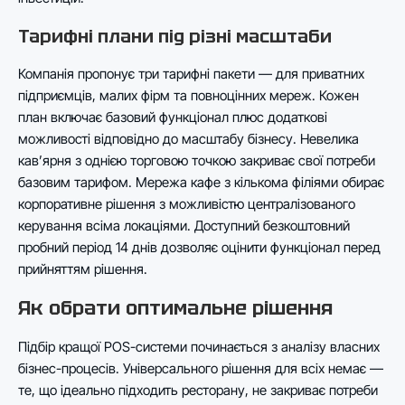
Тарифні плани під різні масштаби
Компанія пропонує три тарифні пакети — для приватних
підприємців, малих фірм та повноцінних мереж. Кожен
план включає базовий функціонал плюс додаткові
можливості відповідно до масштабу бізнесу. Невелика
кав’ярня з однією торговою точкою закриває свої потреби
базовим тарифом. Мережа кафе з кількома філіями обирає
корпоративне рішення з можливістю централізованого
керування всіма локаціями. Доступний безкоштовний
пробний період 14 днів дозволяє оцінити функціонал перед
прийняттям рішення.
Як обрати оптимальне рішення
Підбір кращої POS-системи починається з аналізу власних
бізнес-процесів. Універсального рішення для всіх немає —
те, що ідеально підходить ресторану, не закриває потреби