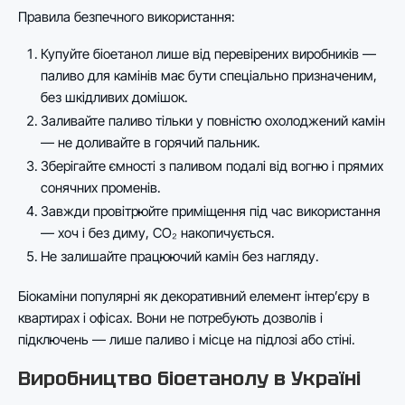
Правила безпечного використання:
Купуйте біоетанол лише від перевірених виробників —
паливо для камінів має бути спеціально призначеним,
без шкідливих домішок.
Заливайте паливо тільки у повністю охолоджений камін
— не доливайте в горячий пальник.
Зберігайте ємності з паливом подалі від вогню і прямих
сонячних променів.
Завжди провітрюйте приміщення під час використання
— хоч і без диму, CO₂ накопичується.
Не залишайте працюючий камін без нагляду.
Біокаміни популярні як декоративний елемент інтер’єру в
квартирах і офісах. Вони не потребують дозволів і
підключень — лише паливо і місце на підлозі або стіні.
Виробництво біоетанолу в Україні