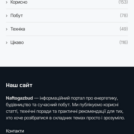
Корисно
(153)
Побут
(78)
Техніка
(49)
Цікаво
(116)
Наш сайт
Naftogazbud
— інформаційний портал про енергетику,
будівництво та сучасний побут. Ми публікуємо корисні
статті, технічні поради та практичні рекомендації для тих,
хто хоче розібратися в складних темах просто і зрозуміло.
Контакти