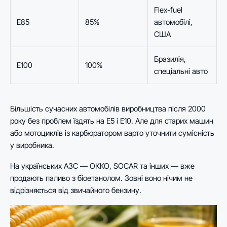
Flex-fuel
E85
85%
автомобілі,
США
Бразилія,
E100
100%
спеціальні авто
Більшість сучасних автомобілів виробництва після 2000
року без проблем їздять на E5 і E10. Але для старих машин
або мотоциклів із карбюратором варто уточнити сумісність
у виробника.
На українських АЗС — ОККО, SOCAR та інших — вже
продають паливо з біоетанолом. Зовні воно нічим не
відрізняється від звичайного бензину.