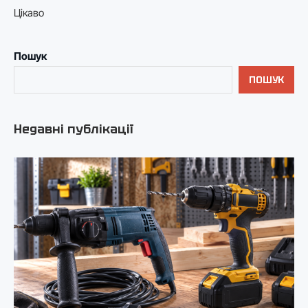
Цікаво
Пошук
ПОШУК
Недавні публікації