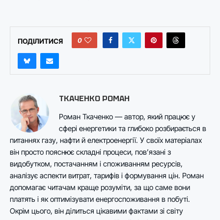
0
ПОДІЛИТИСЯ
ТКАЧЕНКО РОМАН
Роман Ткаченко — автор, який працює у
сфері енергетики та глибоко розбирається в
питаннях газу, нафти й електроенергії. У своїх матеріалах
він просто пояснює складні процеси, пов’язані з
видобутком, постачанням і споживанням ресурсів,
аналізує аспекти витрат, тарифів і формування цін. Роман
допомагає читачам краще розуміти, за що саме вони
платять і як оптимізувати енергоспоживання в побуті.
Окрім цього, він ділиться цікавими фактами зі світу