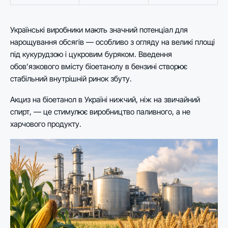
Українські виробники мають значний потенціал для
нарощування обсягів — особливо з огляду на великі площі
під кукурудзою і цукровим буряком. Введення
обов’язкового вмісту біоетанолу в бензині створює
стабільний внутрішній ринок збуту.
Акциз на біоетанол в Україні нижчий, ніж на звичайний
спирт, — це стимулює виробництво паливного, а не
харчового продукту.