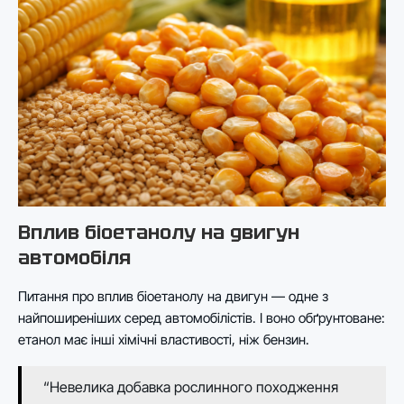
Вплив біоетанолу на двигун
автомобіля
Питання про вплив біоетанолу на двигун — одне з
найпоширеніших серед автомобілістів. І воно обґрунтоване:
етанол має інші хімічні властивості, ніж бензин.
“Невелика добавка рослинного походження