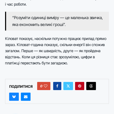
і час роботи.
“Розуміти одиниці виміру — це маленька звичка,
яка економить великі гроші”.
Кіловат показує, наскільки потужно працює прилад прямо
зараз. Кіловат-година показує, скільки енергії він спожив
загалом. Перше — як швидкість, друге — як пройдена
відстань. Коли ця різниця стає зрозумілою, цифри в
платіжці перестають бути загадкою.
0
ПОДІЛИТИСЯ