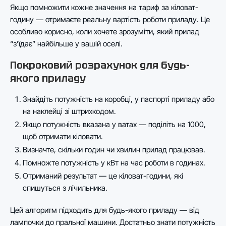
Якщо помножити кожне значення на тариф за кіловат-
годину — отримаєте реальну вартість роботи приладу. Це
особливо корисно, коли хочете зрозуміти, який прилад
“з’їдає” найбільше у вашій оселі.
Покроковий розрахунок для будь-
якого приладу
Знайдіть потужність на коробці, у паспорті приладу або
на наклейці зі штрихкодом.
Якщо потужність вказана у ватах — поділіть на 1000,
щоб отримати кіловати.
Визначте, скільки годин чи хвилин прилад працював.
Помножте потужність у кВт на час роботи в годинах.
Отриманий результат — це кіловат-години, які
спишуться з лічильника.
Цей алгоритм підходить для будь-якого приладу — від
лампочки до пральної машини. Достатньо знати потужність