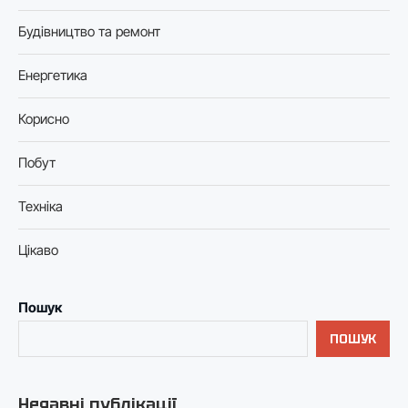
Будівництво та ремонт
Енергетика
Корисно
Побут
Техніка
Цікаво
Пошук
ПОШУК
Недавні публікації