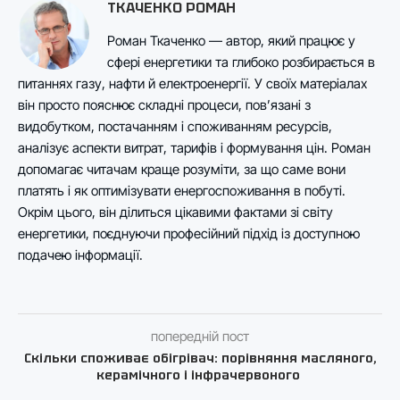
ТКАЧЕНКО РОМАН
Роман Ткаченко — автор, який працює у
сфері енергетики та глибоко розбирається в
питаннях газу, нафти й електроенергії. У своїх матеріалах
він просто пояснює складні процеси, пов’язані з
видобутком, постачанням і споживанням ресурсів,
аналізує аспекти витрат, тарифів і формування цін. Роман
допомагає читачам краще розуміти, за що саме вони
платять і як оптимізувати енергоспоживання в побуті.
Окрім цього, він ділиться цікавими фактами зі світу
енергетики, поєднуючи професійний підхід із доступною
подачею інформації.
попередній пост
Скільки споживає обігрівач: порівняння масляного,
керамічного і інфрачервоного