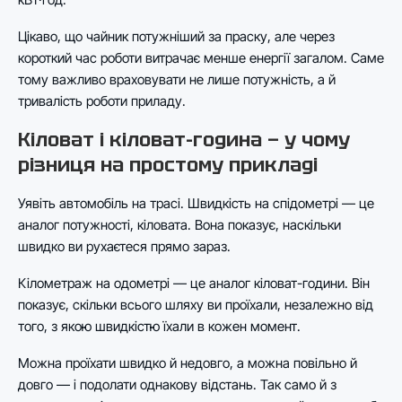
Цікаво, що чайник потужніший за праску, але через
короткий час роботи витрачає менше енергії загалом. Саме
тому важливо враховувати не лише потужність, а й
тривалість роботи приладу.
Кіловат і кіловат-година — у чому
різниця на простому прикладі
Уявіть автомобіль на трасі. Швидкість на спідометрі — це
аналог потужності, кіловата. Вона показує, наскільки
швидко ви рухаєтеся прямо зараз.
Кілометраж на одометрі — це аналог кіловат-години. Він
показує, скільки всього шляху ви проїхали, незалежно від
того, з якою швидкістю їхали в кожен момент.
Можна проїхати швидко й недовго, а можна повільно й
довго — і подолати однакову відстань. Так само й з