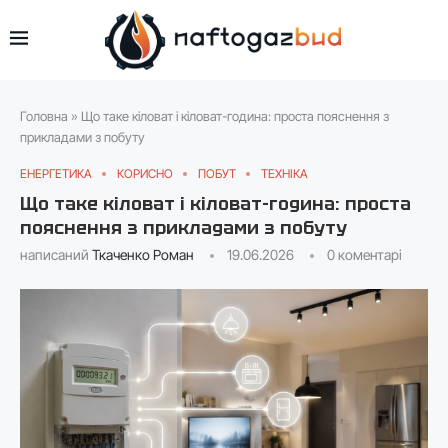
Головна
»
Що таке кіловат і кіловат-година: проста пояснення з
прикладами з побуту
ЕНЕРГЕТИКА
КОРИСНО
ПОБУТ
ТЕХНІКА
Що таке кіловат і кіловат-година: проста
пояснення з прикладами з побуту
написаний
Ткаченко Роман
19.06.2026
0 коментарі