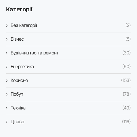
Категорії
Без категорії
(2)
Бізнес
(5)
Будівництво та ремонт
(30)
Енергетика
(90)
Корисно
(153)
Побут
(78)
Техніка
(49)
Цікаво
(116)