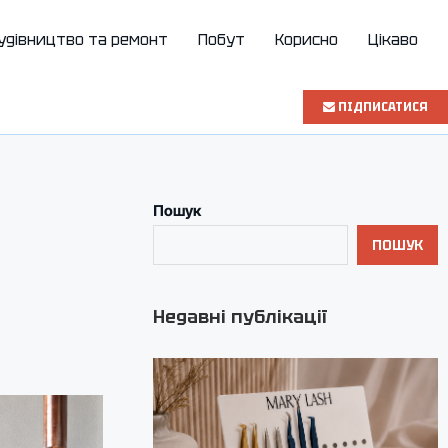
удівництво та ремонт
Побут
Корисно
Цікаво
ПІДПИСАТИСЯ
Пошук
ПОШУК
Недавні публікації