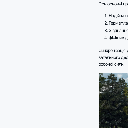
Ось основні пр
Надійна ф
Герметиза
З’єднання
Фінішне д
Синхронізація 
загального дед
робочої сили.