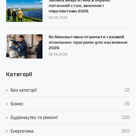
Зелена енергетика в Україні:
поточний стан, виклики і
перспективи 2026
06.08.2026
Як безкоштовно отримати газовий
лічильник: програми для населення
2026
06.08.2026
Категорії
Без категорії
(2)
Бізнес
(5)
Будівництво та ремонт
(30)
Енергетика
(90)