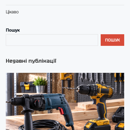
Цікаво
Пошук
ПОШУК
Недавні публікації