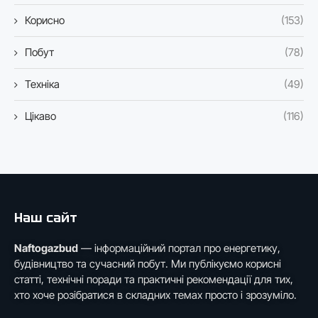
Корисно
(153)
Побут
(78)
Техніка
(49)
Цікаво
(116)
Наш сайт
Naftogazbud
— інформаційний портал про енергетику,
будівництво та сучасний побут. Ми публікуємо корисні
статті, технічні поради та практичні рекомендації для тих,
хто хоче розібратися в складних темах просто і зрозуміло.