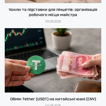
Чохли та підставки для пінцетів: організація
робочого місця майстра
05.08.2026
Обмін Tether (USDT) на китайські юані (CNY)
04.08.2026