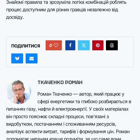
Знайомі правила та зрозуміла логіка комбінацій роблять
процес доступним для різних гравців незалежно від
досвіду.
0
ПОДІЛИТИСЯ
ТКАЧЕНКО РОМАН
Роман Ткаченко — автор, який працює у
сфері енергетики та глибоко розбирається в
питаннях газу, нафти й електроенергії. У своїх матеріалах
він просто пояснює складні процеси, пов’язані з
видобутком, постачанням і споживанням ресурсів,
аналізує аспекти витрат, тарифів і формування цін. Роман
допомагає читачам краще розуміти, за що саме вони