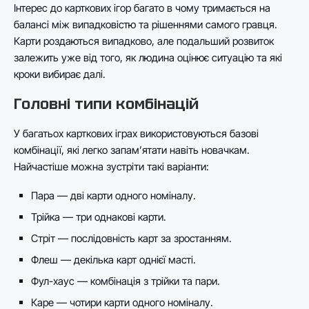
Інтерес до карткових ігор багато в чому тримається на
балансі між випадковістю та рішеннями самого гравця.
Карти роздаються випадково, але подальший розвиток
залежить уже від того, як людина оцінює ситуацію та які
кроки вибирає далі.
Головні типи комбінацій
У багатьох карткових іграх використовуються базові
комбінації, які легко запам’ятати навіть новачкам.
Найчастіше можна зустріти такі варіанти:
Пара — дві карти одного номіналу.
Трійка — три однакові карти.
Стріт — послідовність карт за зростанням.
Флеш — декілька карт однієї масті.
Фул-хаус — комбінація з трійки та пари.
Каре — чотири карти одного номіналу.