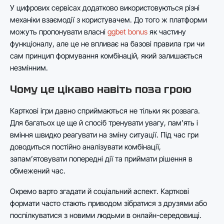
У цифрових сервісах додатково використовуються різні
механіки взаємодії з користувачем. До того ж платформи
можуть пропонувати власні
ggbet bonus
як частину
функціоналу, але це не впливає на базові правила гри чи
сам принцип формування комбінацій, який залишається
незмінним.
Чому це цікаво навіть поза грою
Карткові ігри давно сприймаються не тільки як розвага.
Для багатьох це ще й спосіб тренувати увагу, пам’ять і
вміння швидко реагувати на зміну ситуації. Під час гри
доводиться постійно аналізувати комбінації,
запам’ятовувати попередні дії та приймати рішення в
обмежений час.
Окремо варто згадати й соціальний аспект. Карткові
формати часто стають приводом зібратися з друзями або
поспілкуватися з новими людьми в онлайн-середовищі.