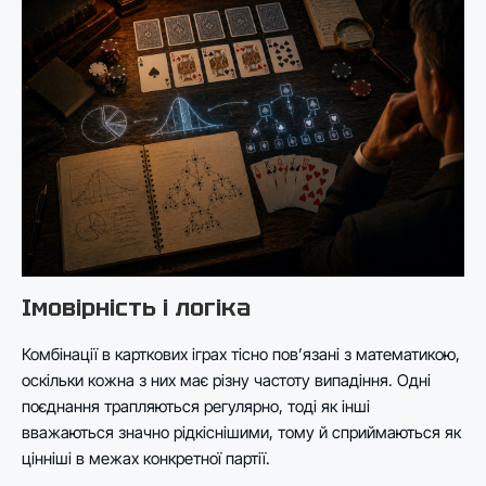
Імовірність і логіка
Комбінації в карткових іграх тісно пов’язані з математикою,
оскільки кожна з них має різну частоту випадіння. Одні
поєднання трапляються регулярно, тоді як інші
вважаються значно рідкіснішими, тому й сприймаються як
цінніші в межах конкретної партії.