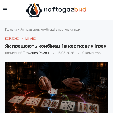
Головна
»
Як працюють комбінації в карткових іграх
КОРИСНО
ЦІКАВО
Як працюють комбінації в карткових іграх
написаний
Ткаченко Роман
15.05.2026
0 коментарі