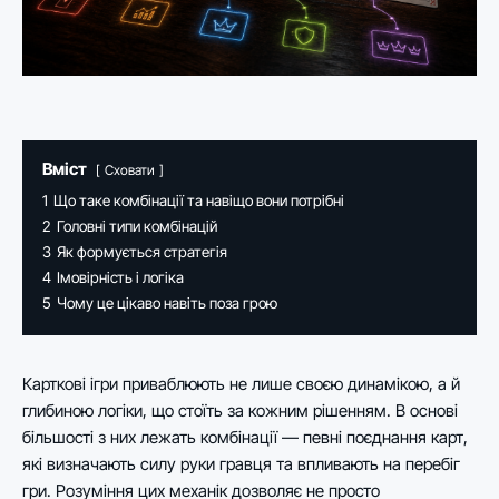
Вміст
Сховати
1
Що таке комбінації та навіщо вони потрібні
2
Головні типи комбінацій
3
Як формується стратегія
4
Імовірність і логіка
5
Чому це цікаво навіть поза грою
Карткові ігри приваблюють не лише своєю динамікою, а й
глибиною логіки, що стоїть за кожним рішенням. В основі
більшості з них лежать комбінації — певні поєднання карт,
які визначають силу руки гравця та впливають на перебіг
гри. Розуміння цих механік дозволяє не просто